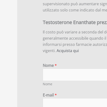
supervisionato può aumentare signif
utilizzato solo come indicato dal me
Testosterone Enanthate prez
Il costo può variare a seconda del d
generalmente accessibile quando il 
informarsi presso farmacie autorizza
vigenti.
Acquista qui
Nome
*
Nome
E-mail
*