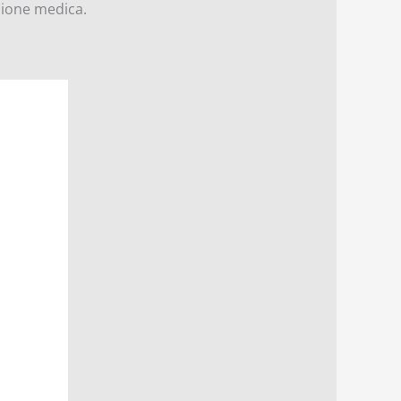
sione medica.