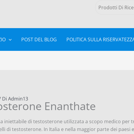
Cerca
IO
POST DEL BLOG
POLITICA SULLA RISERVATEZZ
/ Di
Admin13
osterone Enanthate
a iniettabile di testosterone utilizzata a scopo medico per 
velli di testosterone. In Italia e nella maggior parte dei paes