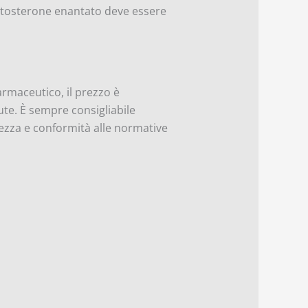
testosterone enantato deve essere
armaceutico, il prezzo è
te. È sempre consigliabile
urezza e conformità alle normative