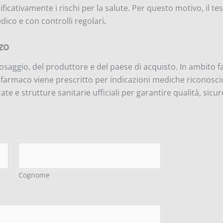
icativamente i rischi per la salute. Per questo motivo, il 
dico e con controlli regolari
.
zo
osaggio, del produttore e del paese di acquisto. In ambito f
farmaco viene prescritto per indicazioni mediche riconosciu
te e strutture sanitarie ufficiali per garantire qualità, sic
Cognome