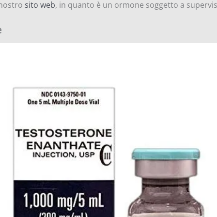
 nostro
sito web
, in quanto è un ormone soggetto a supervi
è