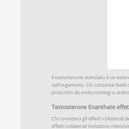
Il testosterone stimolato è un este
nell’organismo. Ciò consente livelli
prescritto da endocrinologi o andro
Testosterone Enanthate effetti
Chi considera gli effetti collaterali
effetti collaterali includono ritenzi